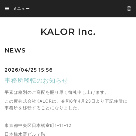
メニュー
KALOR Inc.
NEWS
2026/04/25 15:56
事務所移転のお知らせ
平素は格別のご高配を賜り厚く御礼申し上げます。
この度株式会社KALORは、令和8年4月23日より下記住所に
事務所を移転することになりました。
東京都中央区日本橋室町1-11-12
日本橋水野ビル７階