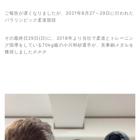
ご報告が遅くなりましたが、2021年8月27～29日に行われた
パラリンピック柔道競技
その最終日29日(日)に、2018年より当社で柔道とトレーニン
グ指導をしている70kg級の小川和紗選手が、見事銅メダルを
獲得しました🎉🎉🎉