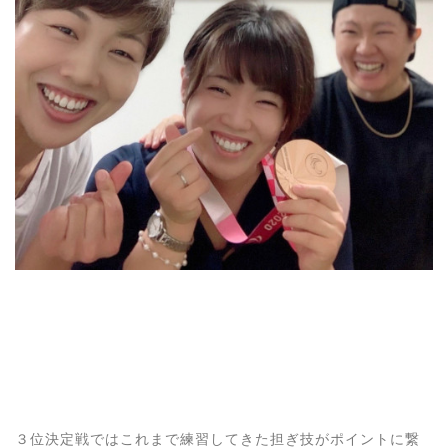
３位決定戦ではこれまで練習してきた担ぎ技がポイントに繋