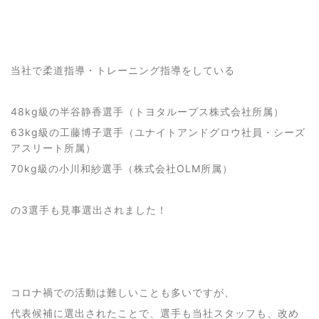
当社で柔道指導・トレーニング指導をしている
48kg級の半谷静香選手（トヨタループス株式会社所属）
63kg級の工藤博子選手（ユナイトアンドグロウ社員・シーズ
アスリート所属）
70kg級の小川和紗選手（株式会社OLM所属）
の3選手も見事選出されました！
コロナ禍での活動は難しいことも多いですが、
代表候補に選出されたことで、選手も当社スタッフも、改め