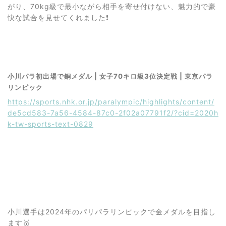
がり、70kg級で最小ながら相手を寄せ付けない、魅力的で豪
快な試合を見せてくれました❗️
小川パラ初出場で銅メダル | 女子70キロ級3位決定戦 | 東京パラ
リンピック
https://sports.nhk.or.jp/paralympic/highlights/content/
de5cd583-7a56-4584-87c0-2f02a07791f2/?cid=2020h
k-tw-sports-text-0829
小川選手は2024年のパリパラリンピックで金メダルを目指し
ます🥇