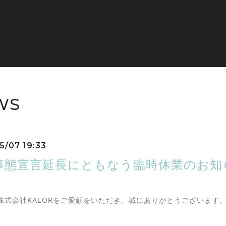
WS
5/07 19:33
事態宣言延長にともなう臨時休業のお知
株式会社KALORをご愛顧をいただき、誠にありがとうございます