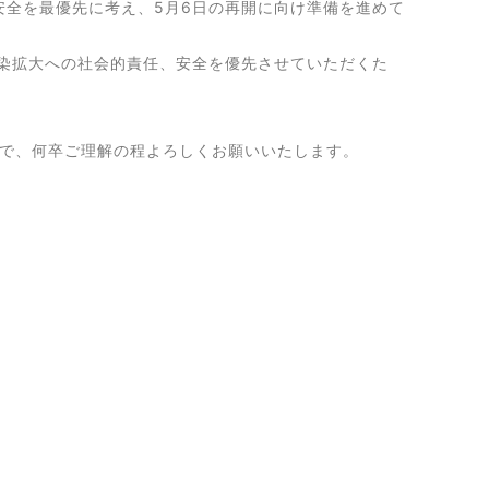
安全を最優先に考え、5月6日の再開に向け準備を進めて
染拡大への社会的責任、安全を優先させていただくた
ので、何卒ご理解の程よろしくお願いいたします。