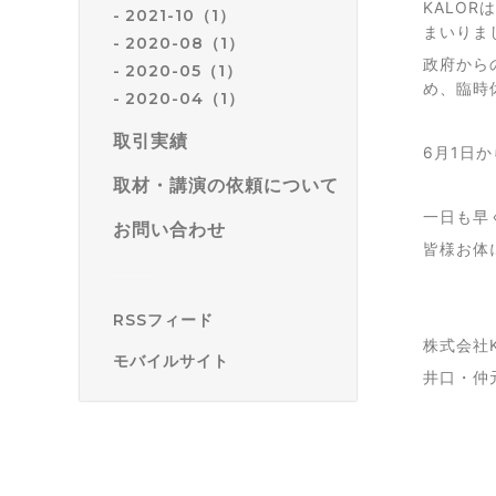
KALO
2021-10（1）
まいりま
2020-08（1）
政府から
2020-05（1）
め、臨時
2020-04（1）
取引実績
6月1日
取材・講演の依頼について
一日も早
お問い合わせ
皆様お体
RSSフィード
株式会社K
モバイルサイト
井口・仲